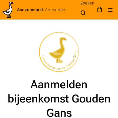
Zoeken
Ganzenmarkt
Coevorden
Aanmelden
bijeenkomst Gouden
Gans